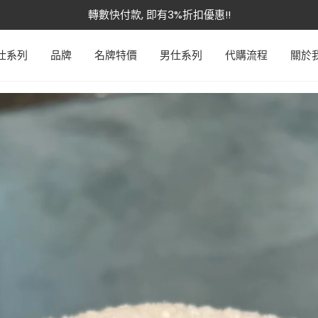
轉數快付款, 即有3%折扣優惠!!
本週特價 - Dior 低至7折
仕系列
品牌
名牌特價
男仕系列
代購流程
關於