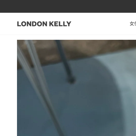
跳至內容
女