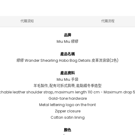
代購須知
代購流程
品牌
Miu Miu 繆繆
產品名稱
繆繆 Wander Shearling Hobo Bag Details 皮革流浪袋(2色)
產品資料
Miu Miu 手袋
羊毛製作, 配有可拆式肩帶, 能點綴冬季造型
chable leather shoulder strap, maximum length 110 cm - Maximum drop 
Gold-tone hardware
Metal lettering logo on the front
Zipper closure
Cotton satin lining
顏色