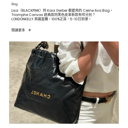
Blog
Lisa（BLACKPINK）同 Kaia Gerber 都愛用的 Celine Ava Bag，
Triomphe Canvas 經典款同黑色皮革新款有咩分別？
LONDONKELLY 英國直購，100%正貨，5-10日到港。
閱讀更多
CHANEL 22 Bag｜Jennie（BLACKPINK）同款｜英國代購攻
略 2026