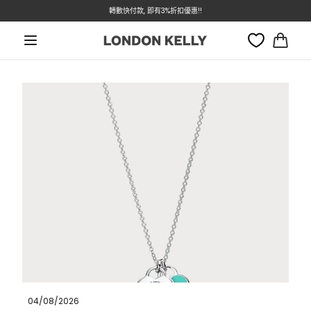
本週特價 - Dior 低至7折
轉數快付款, 即有3%折扣優惠!!
跳至內容
大
車
蒂芙尼 Return to Tiffany 吊墜手鏈 英國代購攻略 2026｜
Pink Double Heart Tag、Heart Tag Bead 齊色比較
04/08/2026