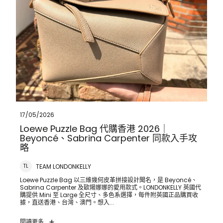
17/05/2026
Loewe Puzzle Bag 代購香港 2026｜
Beyoncé、Sabrina Carpenter 同款入手攻
略
TEAM LONDONKELLY
TL
Loewe Puzzle Bag 以三維幾何皮革拼接設計聞名，是 Beyoncé、
Sabrina Carpenter 及歐陽娜娜的愛用款式。LONDONKELLY 英國代
購提供 Mini 至 Large 全尺寸、多色系選擇，每件附英國正品購買收
據，直送香港、台灣、澳門。想入...
閱讀更多