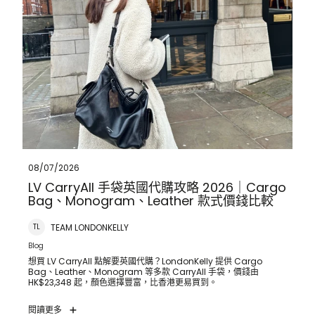
08/07/2026
LV CarryAll 手袋英國代購攻略 2026｜Cargo
Bag、Monogram、Leather 款式價錢比較
TEAM LONDONKELLY
TL
Blog
想買 LV CarryAll 點解要英國代購？LondonKelly 提供 Cargo
Bag、Leather、Monogram 等多款 CarryAll 手袋，價錢由
HK$23,348 起，顏色選擇豐富，比香港更易買到。
閱讀更多