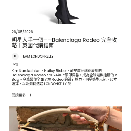
26/05/2026
明星人手一個——Balenciaga Rodeo 完全攻
略｜英國代購指南
TEAM LONDONKELLY
TL
Blog
Kim Kardashian、Hailey Bieber、韓星盧允瑞都愛用的
Balenciaga Rodeo，2024年上架即售罄，成為全球最難搶購的 It-
Bag。今篇帶你全面了解 Rodeo 的設計魅力、明星造型示範、尺寸
選擇，以及如何透過 LONDONKELLY 英...
閱讀更多
Loewe Puzzle Bag 代購香港 2026｜Beyoncé、Sabrina
Carpenter 同款入手攻略