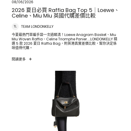
08/06/2026
2026 夏日必買 Raffia Bag Top 5｜Loewe、
Celine、Miu Miu 英國代購差價比較
TEAM LONDONKELLY
TL
今夏最熱門草編手袋一次過睇清！Loewe Anagram Basket、Miu
Miu Woven Raffia、Celine Triomphe Panier……LONDONKELLY 精
選 5 款 2026 夏日 Raffia Bag，附英港真實差價比較，幫你決定係
咪值得代購。
閱讀更多
明星人手一個——Balenciaga Rodeo 完全攻略｜英國代購指
南