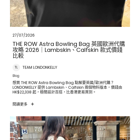
27/07/2026
THE ROW Astra Bowling Bag 英國歐洲代購
攻略 2026｜Lambskin、Calfskin 款式價錢
比較
TEAM LONDONKELLY
TL
Blog
想買 THE ROW Astra Bowling Bag 點解要英國/歐洲代購？
LONDONKELLY 提供 Lambskin、Calfskin 兩個物料版本，價錢由
HK$22,338 起，極簡設計百搭，比香港更易買到。
閱讀更多
LV CarryAll 手袋英國代購攻略 2026｜Cargo Bag、
Monogram、Leather 款式價錢比較