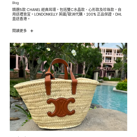
Blog
精選5款 CHANEL 經典耳環，包括雙C水晶款、心形款及珍珠款，自
用送禮皆宜。LONDONKELLY 英國/歐洲代購，200% 正品保證，DHL
直送香港。
閱讀更多
2026 夏日必買 Raffia Bag Top 5｜Loewe、Celine、Miu
Miu 英國代購差價比較