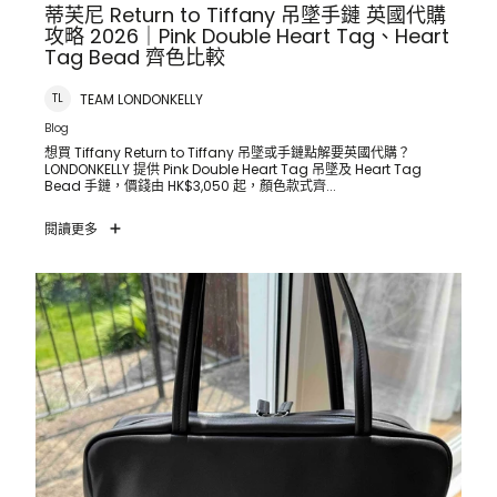
蒂芙尼 Return to Tiffany 吊墜手鏈 英國代購
攻略 2026｜Pink Double Heart Tag、Heart
Tag Bead 齊色比較
TEAM LONDONKELLY
TL
Blog
想買 Tiffany Return to Tiffany 吊墜或手鏈點解要英國代購？
LONDONKELLY 提供 Pink Double Heart Tag 吊墜及 Heart Tag
Bead 手鏈，價錢由 HK$3,050 起，顏色款式齊...
閱讀更多
THE ROW Astra Bowling Bag 英國歐洲代購攻略 2026｜
Lambskin、Calfskin 款式價錢比較