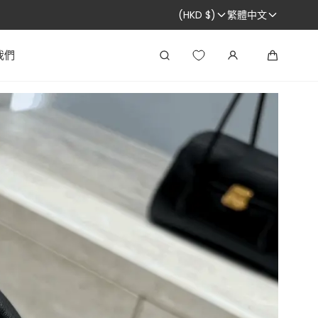
(HKD $)
繁體中文
我們
搜
大
尋
車