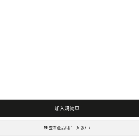
加入購物車
📷 查看產品相片（5 張）↓