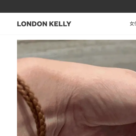
跳至內容
女