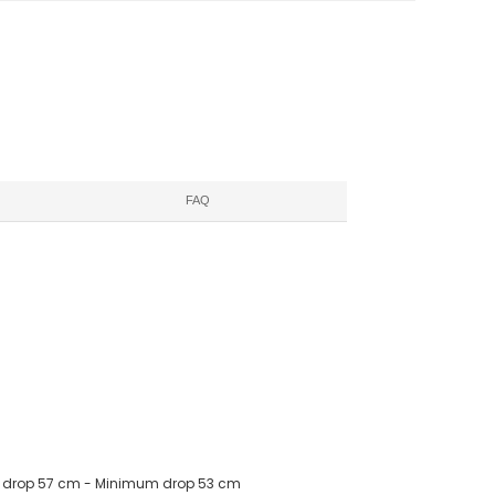
FAQ
m drop 57 cm - Minimum drop 53 cm