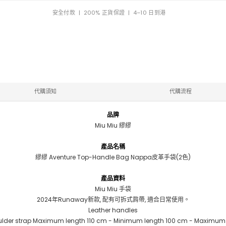
安全付款 | 200% 正貨保證 | 4–10 日到港
代購須知
代購流程
品牌
Miu Miu 繆繆
產品名稱
繆繆 Aventure Top-Handle Bag Nappa皮革手袋(2色)
產品資料
Miu Miu 手袋
2024年Runaway新款, 配有可拆式肩帶, 適合日常使用。
Leather handles
houlder strap Maximum length 110 cm - Minimum length 100 cm - Maximu