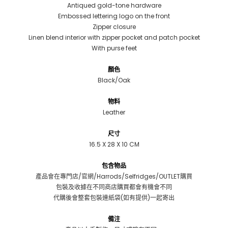
Antiqued gold-tone hardware
Embossed lettering logo on the front
Zipper closure
Linen blend interior with zipper pocket and patch pocket
With purse feet
顏色
Black/Oak
物料
Leather
尺寸
16.5 X 28 X 10 CM
包含物品
產品會在專門店/官網/Harrods/Selfridges/OUTLET購買
包裝及收據在不同商店購買都會有機會不同
代購後會整套包裝連紙袋(如有提供)一起寄出
備注