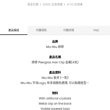
安全付款 | 200% 正貨保證 | 4–10 日到港
產品描述
代購須知
代購流程
FAQ
品牌
Miu Miu 繆繆
產品名稱
繆繆 Plexiglas Hair Clip 金屬(4色)
產品資料
Miu Miu 髮夾 (一對)
Miu Miu 字母Logo, 有多個顏色選擇, 可以點綴造型。
物料
With artificial crystals
Metal clip on the back
Visible lasered logo