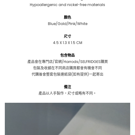
Hypoallergenic and nickel-free materials
顏色
Blue/Gold/Pink/White
尺寸
4.5 X 1.3 X 1.5 CM
包含物品
產品會在專門店/官網/Harrods/SELFRIDGES購買
包裝及收據在不同商店購買都會有機會不同
代購後會整套包裝連紙袋(如有提供)一起寄出
備注
產品以人手製作，尺寸或略有不同。