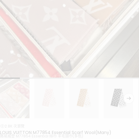
2.8K 次瀏覽
LOUIS VUITTON M77854 Essential Scarf Wool(Many)
路易威登 M77854 Essential 絲巾 羊毛頸巾(多色)