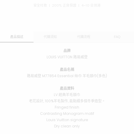
安全付款 | 200% 正貨保證 | 4–10 日到港
產品描述
代購須知
代購流程
FAQ
品牌
LOUIS VUITTON 路易威登
產品名稱
路易威登 M77854 Essential 絲巾 羊毛頸巾(多色)
產品資料
LV 經典羊毛頸巾
老花設計, 100%羊毛製作, 能點綴多個冬季造型。
Fringed finish
Contrasting Monogram motif
Louis Vuitton signature
Dry clean only