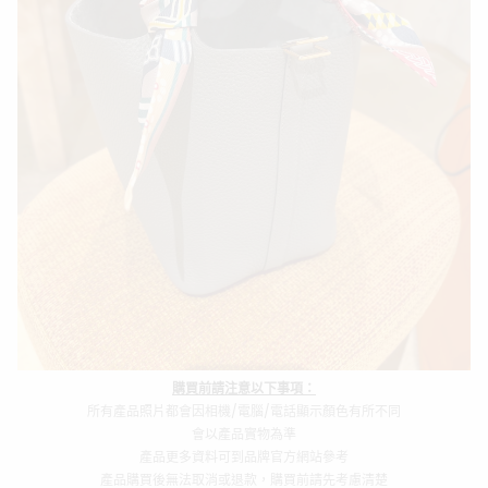
購買前請注意以下事項：
所有產品照片都會因相機/電腦/電話顯示顏色有所不同
會以產品實物為準
產品更多資料可到品牌官方網站參考
產品購買後無法取消或退款，購買前請先考慮清楚