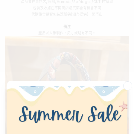
產品會在專門店/官網/Harrods/Selfridges/OUTLET購買
包裝及收據在不同商店購買都會有機會不同
代購後會整套包裝連紙袋(如有提供)一起寄出
備注
產品以人手製作，尺寸或略有不同。
會員專屬優惠