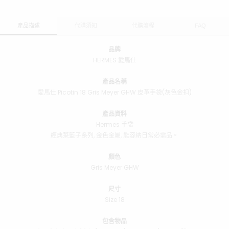
產品描述
代購須知
代購流程
FAQ
品牌
HERMES 愛馬仕
產品名稱
愛馬仕 Picotin 18 Gris Meyer GHW 皮革手袋(灰色金扣)
產品資料
Hermes 手袋
經典菜藍子系列, 金色金屬, 能容納日常必需品。
顏色
Gris Meyer GHW
尺寸
Size 18
包含物品