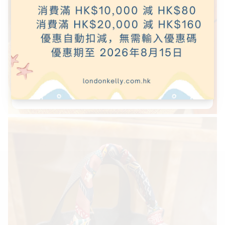
訂閱即享 HK$80 購物優惠
訂單滿 HK$3,500 可用．折扣碼將即時發送至你的電郵
電
訂閱
子
郵
件
不用了，謝謝