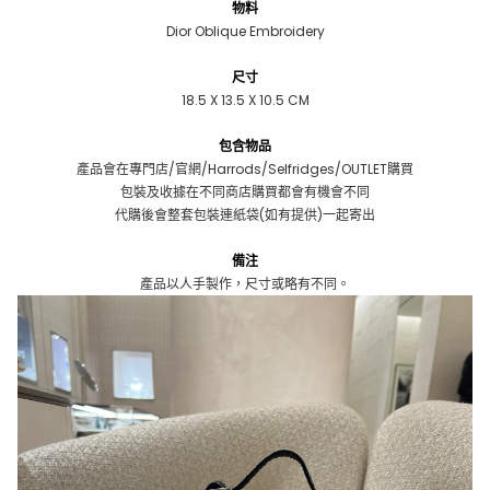
物料
Dior Oblique Embroidery
尺寸
18.5 X 13.5 X 10.5 CM
包含物品
產品會在專門店/官網/Harrods/Selfridges/OUTLET購買
包裝及收據在不同商店購買都會有機會不同
代購後會整套包裝連紙袋(如有提供)一起寄出
備注
產品以人手製作，尺寸或略有不同。