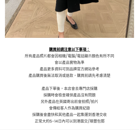
購買前請注意以下事項：
所有產品照片都會因相機/電腦/電話顯示顏色有所不同
會以產品實物為準
產品更多資料可到品牌官方網站參考
產品購買後無法取消或退款，購買前請先考慮清楚
產品下單後，本店會去專門店採購
採購時會檢查確保產品沒有問題
另外產品在英國寄出前會拍照/拍片
會傳給客人作為購買紀錄
採購後會盡快和其他產品一起集運到香港交收
正常大約5-14日內可以到港面交/順豐包郵