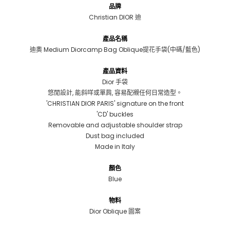
品牌
Christian DIOR 迪
產品名稱
迪奧 Medium Diorcamp Bag Oblique提花手袋(中碼/藍色)
產品資料
Dior 手袋
悠閒設計, 能斜咩或單肩, 容易配襯任何日常造型。
'CHRISTIAN DIOR PARIS' signature on the front
'CD' buckles
Removable and adjustable shoulder strap
Dust bag included
Made in Italy
顏色
Blue
物料
Dior Oblique 圖案