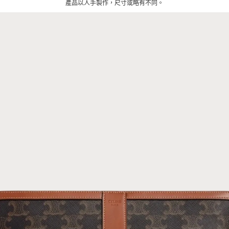
產品以人手製作，尺寸或略有不同
。