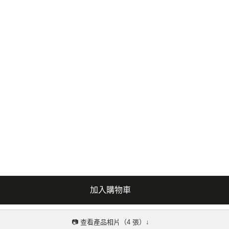
加入購物車
📷 查看產品相片（4 張）↓