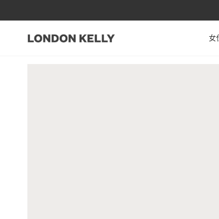
跳至內容
女