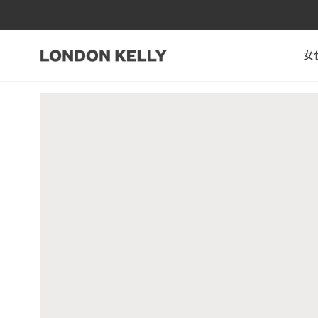
跳至內容
女