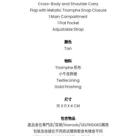
Cross-Body and Shoulder Carry
Flap with Metallic Triomphe Snap Closure
1 Main Compartment
1 Flat Pocket
Adjustable Strap
顏色
Tan
物料
Triomphe 帆布
小牛皮飾邊
Textile Lining
Gold Finishing
尺寸
15 X 11 X 4 CM
包含物品
產品會在專門店/官網/Harrods/SELFRIDGES購買
包裝及收據在不同商店購買都會有機會不同