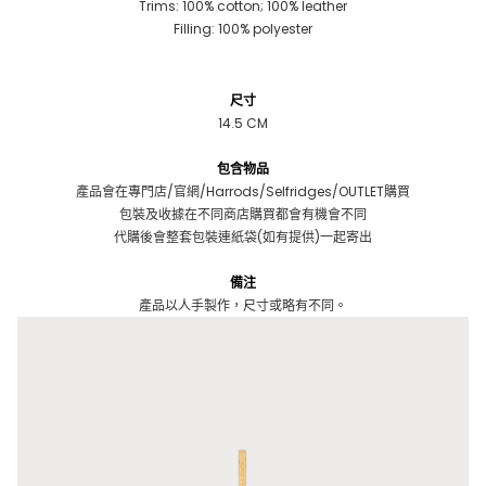
Trims: 100% cotton; 100% leather
Filling: 100% polyester
尺寸
14.5 CM
包含物品
產品會在專門店/官網/Harrods/Selfridges/OUTLET購買
包裝及收據在不同商店購買都會有機會不同
代購後會整套包裝連紙袋(如有提供)一起寄出
備注
產品以人手製作，尺寸或略有不同。