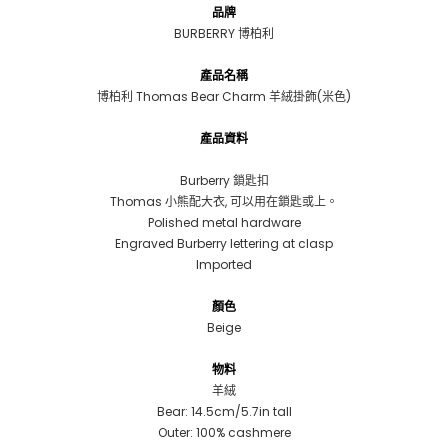
品牌
BURBERRY 博柏利
產品名稱
博柏利 Thomas Bear Charm 羊絨掛飾(米色)
產品資料
Burberry 鎖匙扣
Thomas 小熊配大衣, 可以用在鎖匙或上。
Polished metal hardware
Engraved Burberry lettering at clasp
Imported
顏色
Beige
物料
羊絨
Bear: 14.5cm/5.7in tall
Outer: 100% cashmere