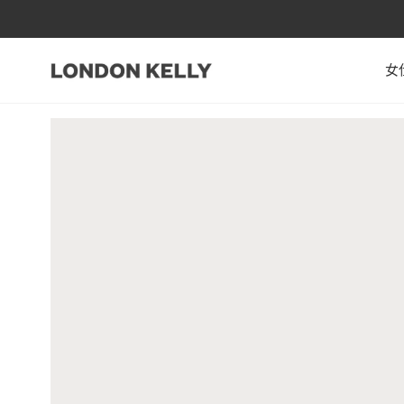
跳至內容
女