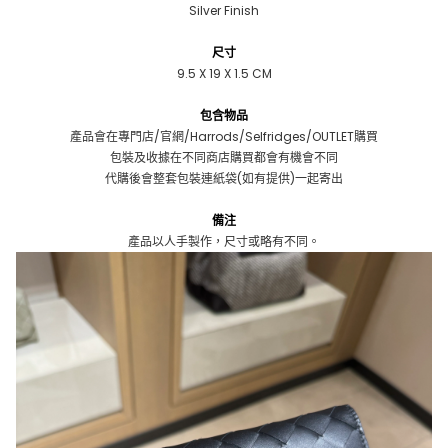
Silver Finish
尺寸
9.5 X 19 X 1.5 CM
包含物品
產品會在專門店/官網/Harrods/Selfridges/OUTLET購買
包裝及收據在不同商店購買都會有機會不同
代購後會整套包裝連紙袋(如有提供)一起寄出
備注
產品以人手製作，尺寸或略有不同。