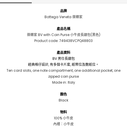
品牌
Bottega Veneta 葆蝶家
產品名稱
葆蝶家 BV with Coin Purse 小牛皮長銀包(黑色)
Product code:
749438VCPQ48803
產品資料
BV 男仕長銀包
經典格仔設計, 有多個卡片套, 紙幣位及散紙位。
Ten card slots, one note compartment, one additional pocket, one
zipped coin purse
Made in: Italy
顏色
Black
物料
100% 小牛皮
內裡：小牛皮