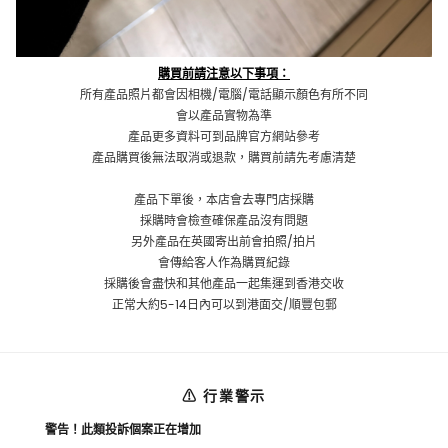
購買前請注意以下事項：
所有產品照片都會因相機/電腦/電話顯示顏色有所不同
會以產品實物為準
產品更多資料可到品牌官方網站參考
產品購買後無法取消或退款，購買前請先考慮清楚
產品下單後，本店會去專門店採購
採購時會檢查確保產品沒有問題
另外產品在英國寄出前會拍照/拍片
會傳給客人作為購買紀錄
採購後會盡快和其他產品一起集運到香港交收
正常大約5-14日內可以到港面交/順豐包郵
⚠ 行業警示
警告！此類投訴個案正在增加