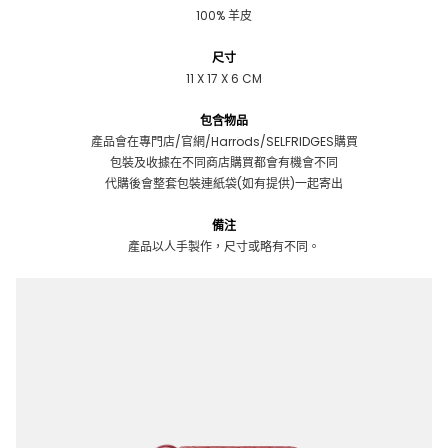
100% 羊皮
尺寸
11 X 17 X 6 CM
包含物品
產品會在專門店/官網/Harrods/SELFRIDGES購買
包裝及收據在不同商店購買都會有機會不同
代購後會整套包裝連紙袋(如有提供)一起寄出
備注
產品以人手製作，尺寸或略有不同。