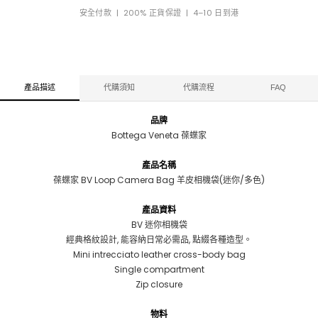
安全付款 | 200% 正貨保證 | 4–10 日到港
產品描述
代購須知
代購流程
FAQ
品牌
Bottega Veneta 葆蝶家
產品名稱
葆蝶家 BV Loop Camera Bag 羊皮相機袋(迷你/多色)
產品資料
BV 迷你相機袋
經典格紋設計, 能容納日常必需品, 點綴各種造型。
Mini intrecciato leather cross-body bag
Single compartment
Zip closure
物料