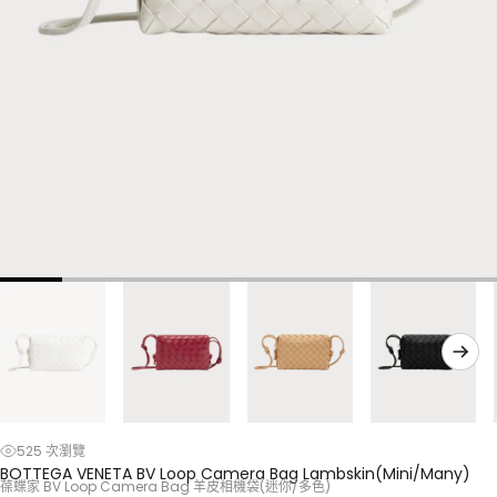
525 次瀏覽
BOTTEGA VENETA BV Loop Camera Bag Lambskin(Mini/Many)
葆蝶家 BV Loop Camera Bag 羊皮相機袋(迷你/多色)