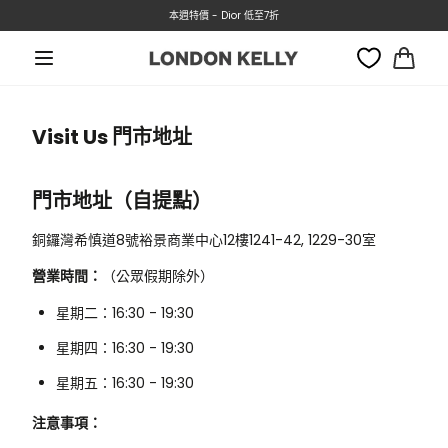
轉數快付款, 即有3%折扣優惠!!
本週特價 - Dior 低至7折
跳至內容
大
車
Visit Us 門市地址
門市地址（自提點）
銅鑼灣希慎道8號裕景商業中心12樓1241-42, 1229-30室
營業時間：
（公眾假期除外）
星期二：16:30 - 19:30
星期四：16:30 - 19:30
星期五：16:30 - 19:30
注意事項：