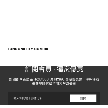
LONDONKELLY.COM.HK
訂閱會員 · 獨家優惠
訂閱即享首單滿 HK$3,500 減 HK$80 專屬優惠碼，率先獲取
最新英國代購資訊及限時優惠
電
訂閱
子
郵