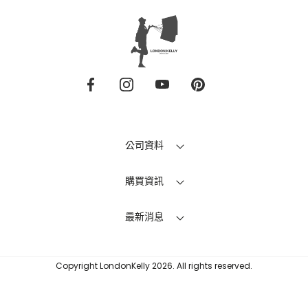
件
LONDONKELLY
英
國
名
Facebook
Instagram
Youtube
興
牌
趣
代
購
公司資料
購買資訊
最新消息
Copyright LondonKelly 2026. All rights reserved.